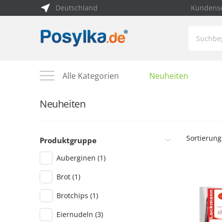
Deutschland
Kundense
Alle Kategorien
Neuheiten
Neuheiten
Sortierung
Produktgruppe
Auberginen
(1)
Brot
(1)
Brotchips
(1)
Eiernudeln
(3)