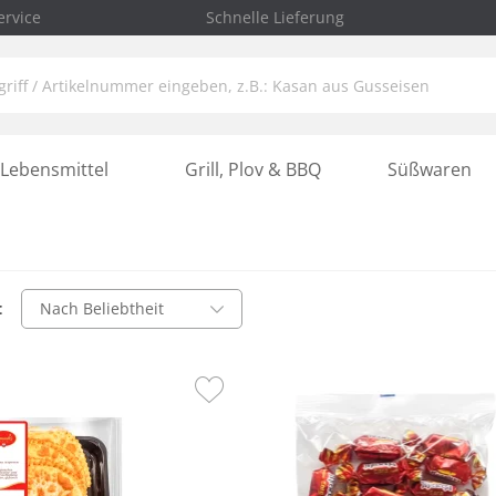
rvice
Schnelle Lieferung
Lebensmittel
Grill, Plov & BBQ
Süßwaren
:
Nach Beliebtheit