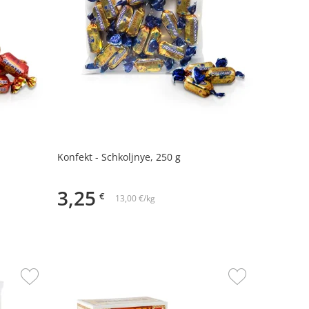
Konfekt - Schkoljnye, 250 g
3,25
€
13,00 €/kg