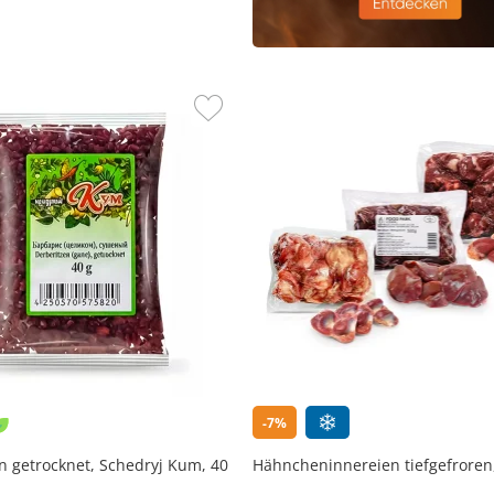
-7%
n getrocknet, Schedryj Kum, 40
Hähncheninnereien tiefgefroren