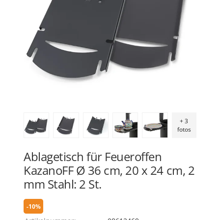
+ 3
fotos
Ablagetisch für Feueroffen
KazanoFF Ø 36 cm, 20 x 24 cm, 2
mm Stahl: 2 St.
-10%