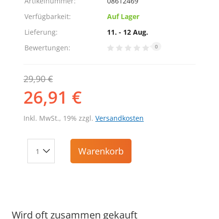
Artikelnummer:
08612469
Verfügbarkeit:
Auf Lager
Lieferung:
11. - 12 Aug.
Bewertungen:
0
29,90 €
26,91 €
Inkl. MwSt., 19% zzgl.
Versandkosten
Warenkorb
Wird oft zusammen gekauft