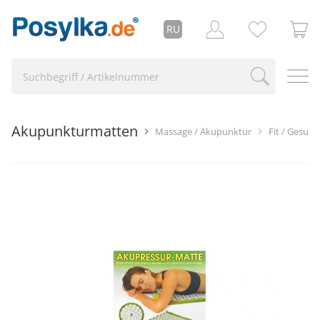
RU
Akupunkturmatten
Massage / Akupunktur
Fit / Gesund