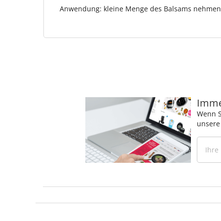
Anwendung: kleine Menge des Balsams nehmen 
Immer
Wenn S
unsere