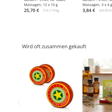
Massagen, 12 х 10 g
Massagen, 3 х 4 
25,70 €
3,84 €
214,17 €/kg
320,00 €
Wird oft zusammen gekauft