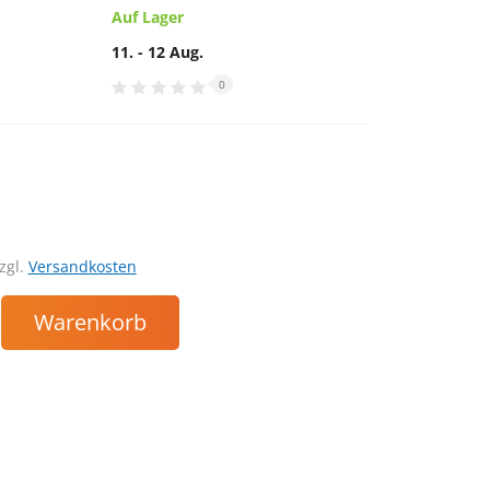
Auf Lager
11. - 12 Aug.
0
zgl.
Versandkosten
Warenkorb