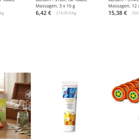
g
Massagen, 3 х 10 g
Massagen, 12 х
6,42 €
15,38 €
/kg
214,00 €/kg
320