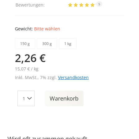
Bewertungen:
5
Gewicht:
Bitte wählen
150 g
300 g
1 kg
2,26 €
15,07 € / kg
Inkl. MwSt., 7% zzgl.
Versandkosten
Warenkorb
Wird oft zusammen gekauft