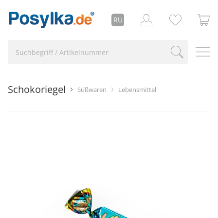
RU
Schokoriegel
Süßwaren
Lebensmittel