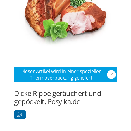
Dieser Artikel wird in einer speziellen
?
Thermoverpackung geliefert
Dicke Rippe geräuchert und
gepöckelt, Posylka.de