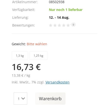
Artikelnummer:
08502938
Verfügbarkeit:
Nur noch 1 lieferbar
Lieferung:
12. - 14 Aug.
Bewertungen:
0
Gewicht:
Bitte wählen
1,3 kg
1,25 kg
16,73 €
13,38 € / kg
Inkl. MwSt., 7% zzgl.
Versandkosten
Warenkorb