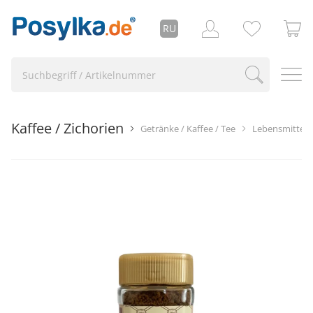
RU
Kaffee / Zichorien
Getränke / Kaffee / Tee
Lebensmittel