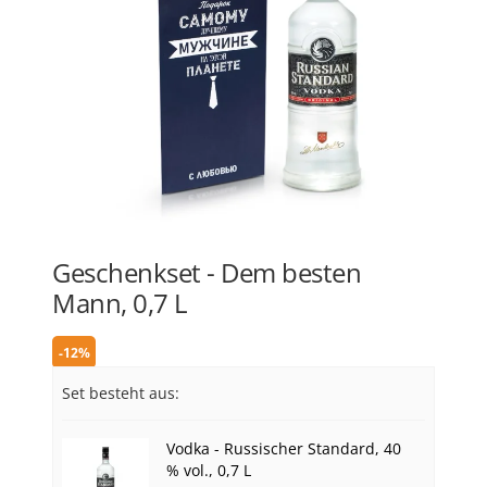
Geschenkset - Dem besten
Mann, 0,7 L
-12%
Set besteht aus:
Vodka - Russischer Standard, 40
% vol., 0,7 L