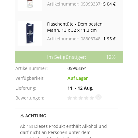
Artikelnummer: 05993337
15,04 €
Flaschentüte - Dem besten
Mann, 13 x 32 x 11,3 cm
Artikelnummer: 08303748
1,95 €
Im Set günstiger:
12%
Artikelnummer:
05993391
Verfügbarkeit:
Auf Lager
Lieferung:
11. - 12 Aug.
Bewertungen:
0
⚠️ ACHTUNG
Ab 18! Dieses Produkt enthält Alkohol und
darf nicht an Personen unter dem