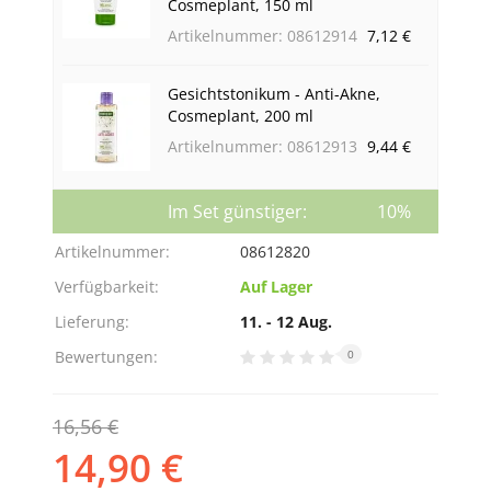
Cosmeplant, 150 ml
Artikelnummer: 08612914
7,12 €
Gesichtstonikum - Anti-Akne,
Cosmeplant, 200 ml
Artikelnummer: 08612913
9,44 €
Im Set günstiger:
10%
Artikelnummer:
08612820
Verfügbarkeit:
Auf Lager
Lieferung:
11. - 12 Aug.
Bewertungen:
0
16,56 €
14,90 €