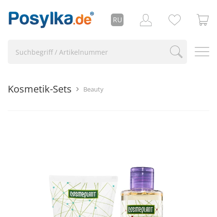
RU
Kosmetik-Sets
Beauty