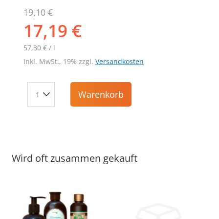
19,10 €
17,19 €
57,30 € / l
Inkl. MwSt., 19% zzgl.
Versandkosten
Warenkorb
Wird oft zusammen gekauft