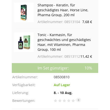
Shampoo - Keratin, für
geschädigtes Haar, Horse Line,
Pharma Group, 200 ml
Artikelnummer: 08513104
7,68 €
Tonic - Karmasin, für
geschwächtes und geschädigtes
Haar, mit Vitaminen, Pharma
Group, 100 ml
Artikelnummer: 08513112
11,42 €
Im Set günstiger:
10%
Artikelnummer:
08500810
Verfügbarkeit:
Auf Lager
Lieferung:
8. - 10 Aug.
Bewertungen:
0