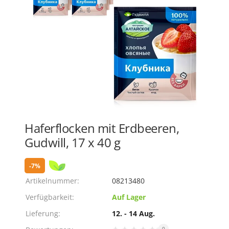
Haferflocken mit Erdbeeren,
Gudwill, 17 х 40 g
-7%
Artikelnummer:
08213480
Verfügbarkeit:
Auf Lager
Lieferung:
12. - 14 Aug.
0