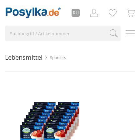
RU
Lebensmittel
Sparsets