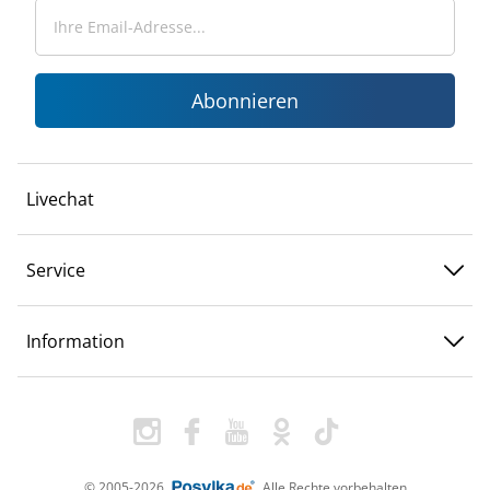
Abonnieren
Livechat
Service
Information
© 2005-2026
Alle Rechte vorbehalten