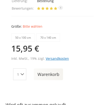
Lieferung:
Bestellung
Bewertungen:
1
Größe:
Bitte wählen
50 х 100 cm
70 х 140 cm
15,95 €
Inkl. MwSt., 19% zzgl.
Versandkosten
Warenkorb
Wird oft zusammen gekauft