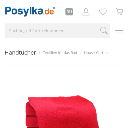
RU
Handtücher
Textilien für das Bad
Haus / Garten