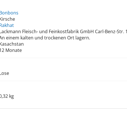
Bonbons
Kirsche
Rakhat
Lackmann Fleisch- und Feinkostfabrik GmbH Carl-Benz-Str. 1
An einem kalten und trockenen Ort lagern.
Kasachstan
12 Monate
Lose
0,32 kg