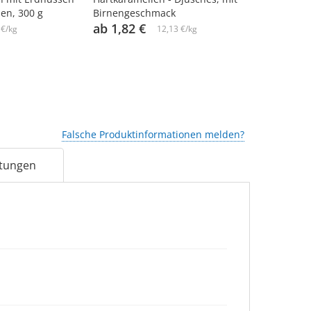
en, 300 g
Birnengeschmack
ab 1,82 €
ab 1,80 €
 €/kg
12,13 €/kg
Falsche Produktinformationen melden?
tungen