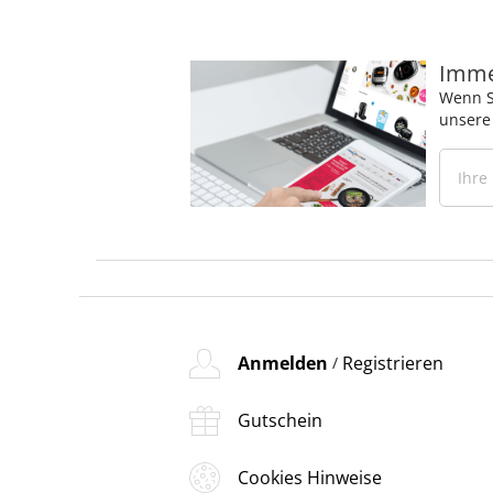
Immer
Wenn S
unsere
Anmelden
Registrieren
/
Gutschein
Cookies Hinweise