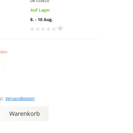
08103820
Auf Lager
8. - 10 Aug.
0
hlen
gl.
Versandkosten
Warenkorb