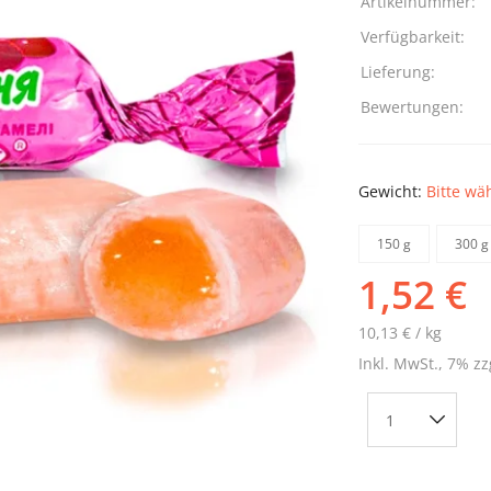
Artikelnummer:
Verfügbarkeit:
Lieferung:
Bewertungen:
Gewicht:
Bitte wä
150 g
300 g
1,52 €
10,13 € / kg
Inkl. MwSt., 7% zz