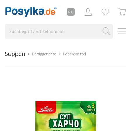
RU
Suppen
Fertiggerichte
Lebensmittel