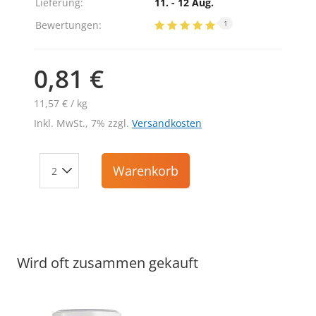
Lieferung:
11. - 12 Aug.
Bewertungen:
1
0,81 €
11,57 € / kg
Inkl. MwSt., 7% zzgl.
Versandkosten
Warenkorb
Wird oft zusammen gekauft