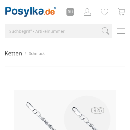
RU
Ketten
Schmuck