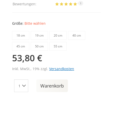
Bewertungen:
1
Größe:
Bitte wählen
18 cm
19 cm
20 cm
40 cm
45 cm
50 cm
55 cm
53,80 €
Inkl. MwSt., 19% zzgl.
Versandkosten
Warenkorb