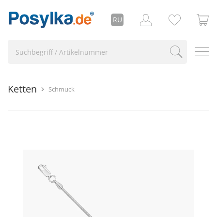
RU
Ketten
Schmuck