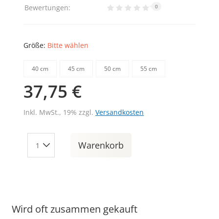
Bewertungen:
0
Größe:
Bitte wählen
40 cm
45 cm
50 cm
55 cm
37,75 €
Inkl. MwSt., 19% zzgl.
Versandkosten
Warenkorb
Wird oft zusammen gekauft