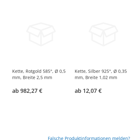
Kette, Rotgold 585°, Ø 0,5
Kette, Silber 925°, Ø 0,35
Ke
mm, Breite 2,5 mm
mm, Breite 1,02 mm
mm
ab 982,27 €
ab 12,07 €
a
Falsche Produktinformationen melden?