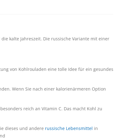
die kalte Jahreszeit. Die russische Variante mit einer
ung von Kohlrouladen eine tolle Idee für ein gesundes
enden. Wenn Sie nach einer kalorienärmeren Option
ch besonders reich an Vitamin C. Das macht Kohl zu
 Sie dieses und andere
russische Lebensmittel
in
und