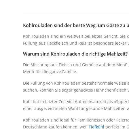
Kohlrouladen sind der beste Weg, um Gäste zu 
Kohlrouladen sind ein weltweit beliebtes Gericht. Sie k
Füllung aus Hackfleisch und Reis ist besonders lecker 
Warum sind Kohlrouladen die richtige Mahlzeit?
Die Mischung aus Fleisch und Gemüse auf dem Menü gil
Menü für die ganze Familie.
Die Füllung von Kohlrouladen besteht normalerweise a
suchen, können Sie sogar gehacktes Hähnchenfleisch
Kohl hat in letzter Zeit viel Aufmerksamkeit als «Supe
einer ausgezeichneten Wahl für gesunde Mahlzeiten w
Kohlrouladen sind ideal für Familienessen oder Feierta
Deutschland kaufen können, weil
Tiefkühl
perfekt im G