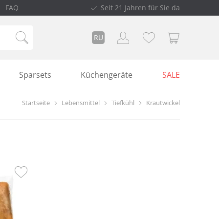
FAQ
Seit 21 Jahren für Sie da
RU
Sparsets
Küchengeräte
SALE
Startseite
Lebensmittel
Tiefkühl
Krautwickel