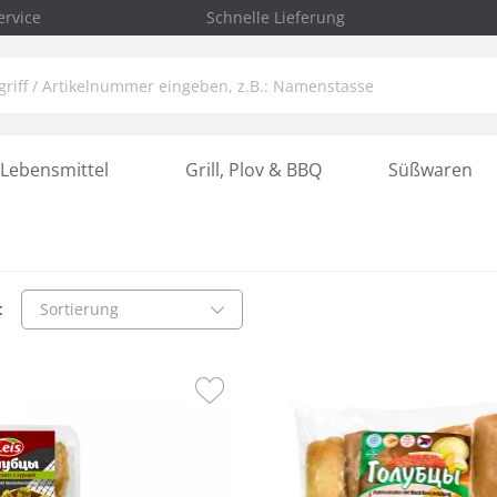
rvice
Schnelle Lieferung
Lebensmittel
Grill, Plov & BBQ
Süßwaren
:
Sortierung