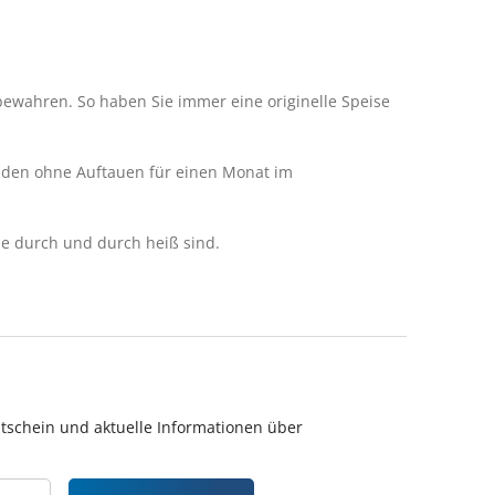
bewahren. So haben Sie immer einе originelle Speise
aden ohne Auftauen für einen Monat im
e durch und durch heiß sind.
utschein und aktuelle Informationen über