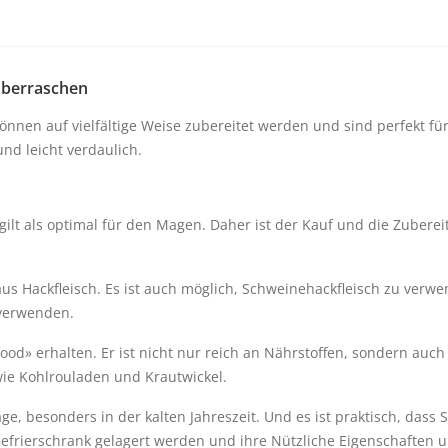
überraschen
önnen auf vielfältige Weise zubereitet werden und sind perfekt für 
und leicht verdaulich.
t als optimal für den Magen. Daher ist der Kauf und die Zubereit
us Hackfleisch. Es ist auch möglich, Schweinehackfleisch zu verw
 verwenden.
rfood» erhalten. Er ist nicht nur reich an Nährstoffen, sondern au
ie Kohlrouladen und Krautwickel.
ge, besonders in der kalten Jahreszeit. Und es ist praktisch, dass
efrierschrank gelagert werden und ihre Nützliche Eigenschaften 