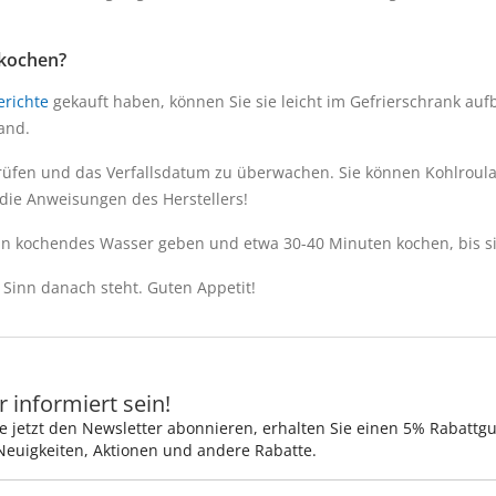
 kochen?
erichte
gekauft haben, können Sie sie leicht im Gefrierschrank auf
and.
rüfen und das Verfallsdatum zu überwachen. Sie können Kohlroul
die Anweisungen des Herstellers!
in kochendes Wasser geben und etwa 30-40 Minuten kochen, bis si
Sinn danach steht. Guten Appetit!
 informiert sein!
e jetzt den Newsletter abonnieren, erhalten Sie einen 5% Rabattg
Neuigkeiten, Aktionen und andere Rabatte.