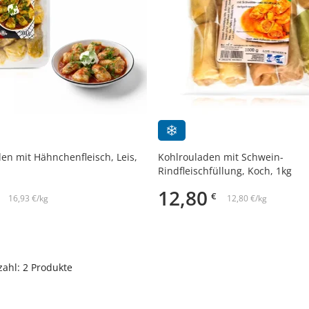
en mit Hähnchenfleisch, Leis,
Kohlrouladen mit Schwein-
Rindfleischfüllung, Koch, 1kg
12,80
€
16,93 €/kg
12,80 €/kg
ahl: 2 Produkte