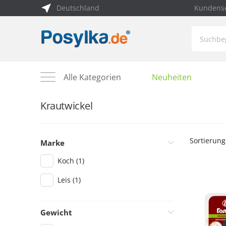
Deutschland
Kundense
Alle Kategorien
Neuheiten
Krautwickel
Sortierung
Marke
Koch
(1)
Leis
(1)
Gewicht