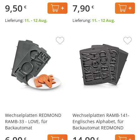
9,50
7,90
€
€
Lieferung:
11. - 12 Aug.
Lieferung:
11. - 12 Aug.
Wechselplatten REDMOND
Wechselplatten RAMB-141-
RAMB-33 - LOVE, für
Englisches Alphabet, für
Backautomat
Backautomat REDMOND
Serie PRO
€
€