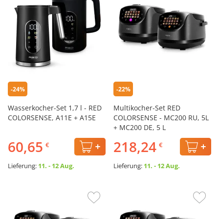
-24%
-22%
Wasserkocher-Set 1,7 l - RED
Multikocher-Set RED
COLORSENSE, A11E + A15E
COLORSENSE - MC200 RU, 5L
+ MC200 DE, 5 L
60,65
218,24
€
€
Lieferung:
11. - 12 Aug.
Lieferung:
11. - 12 Aug.