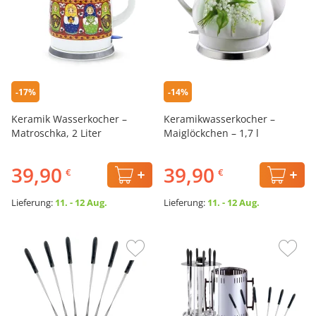
-17%
-14%
Keramik Wasserkocher –
Keramikwasserkocher –
Matroschka, 2 Liter
Maiglöckchen – 1,7 l
39,90
39,90
€
€
Lieferung:
11. - 12 Aug.
Lieferung:
11. - 12 Aug.