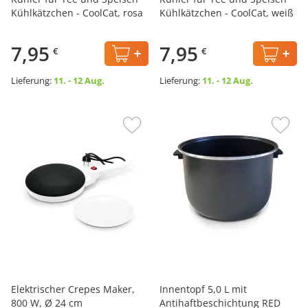
Kühlkätzchen - CoolCat, rosa
Kühlkätzchen - CoolCat, weiß
7,95
7,95
€
€
Lieferung:
11. - 12 Aug.
Lieferung:
11. - 12 Aug.
Elektrischer Crepes Maker,
Innentopf 5,0 L mit
800 W, Ø 24 cm
Antihaftbeschichtung RED