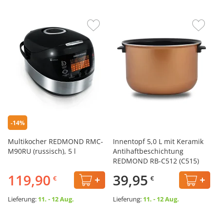
-14%
Multikocher REDMOND RMC-
Innentopf 5,0 L mit Keramik
M90RU (russisch), 5 l
Antihaftbeschichtung
REDMOND RB-C512 (C515)
119,90
39,95
€
€
Lieferung:
11. - 12 Aug.
Lieferung:
11. - 12 Aug.