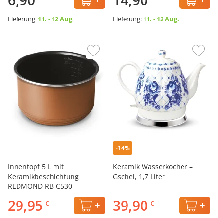
6,90
14,90
Lieferung:
11. - 12 Aug.
Lieferung:
11. - 12 Aug.
-14%
Innentopf 5 L mit
Keramik Wasserkocher –
Keramikbeschichtung
Gschel, 1,7 Liter
REDMOND RB-C530
29,95
39,90
€
€