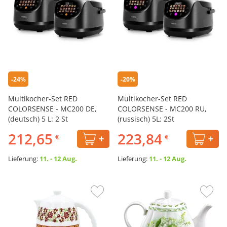
-24%
-20%
Multikocher-Set RED
Multikocher-Set RED
COLORSENSE - MC200 DE,
COLORSENSE - MC200 RU,
(deutsch) 5 L: 2 St
(russisch) 5L: 2St
212,65
223,84
€
€
Lieferung:
11. - 12 Aug.
Lieferung:
11. - 12 Aug.