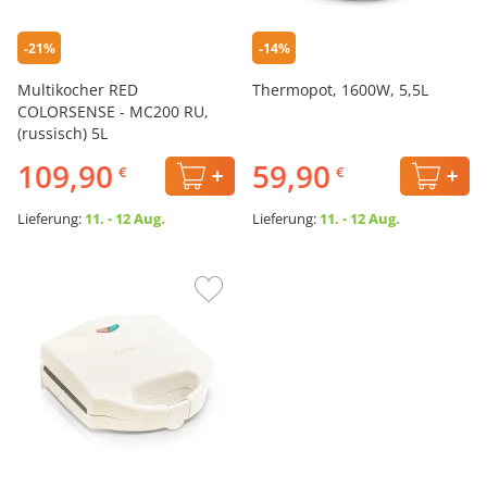
-21%
-14%
Multikocher RED
Thermopot, 1600W, 5,5L
COLORSENSE - MC200 RU,
(russisch) 5L
109,90
59,90
€
€
Lieferung:
11. - 12 Aug.
Lieferung:
11. - 12 Aug.