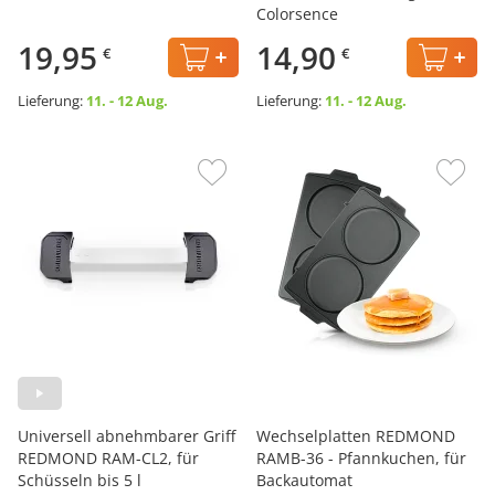
Colorsence
19,95
14,90
€
€
Lieferung:
11. - 12 Aug.
Lieferung:
11. - 12 Aug.
Universell abnehmbarer Griff
Wechselplatten REDMOND
REDMOND RAM-CL2, für
RAMB-36 - Pfannkuchen, für
Schüsseln bis 5 l
Backautomat