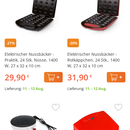
-21%
-20%
Elektrischer Nussbäcker -
Elektrischer Nussbäcker -
Praktik, 24 Stk. Nüsse, 1400
Rotkäppchen, 24 Stk., 1400
W, 27 x 32 x 10 cm
W, 27 x 32 x 10 cm
29,90
31,90
€
€
Lieferung:
11. - 12 Aug.
Lieferung:
11. - 12 Aug.