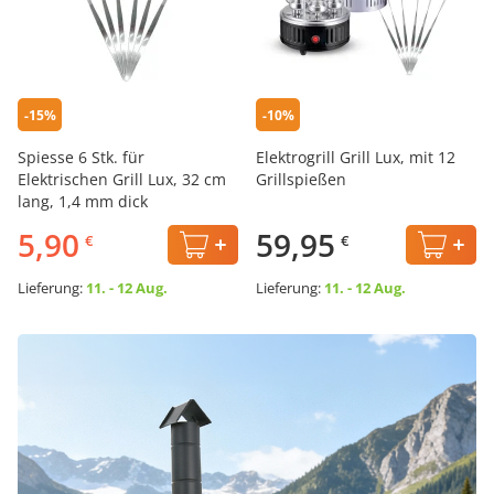
-15%
-10%
Spiesse 6 Stk. für
Elektrogrill Grill Lux, mit 12
Elektrischen Grill Lux, 32 cm
Grillspießen
lang, 1,4 mm dick
5,90
59,95
€
€
Lieferung:
11. - 12 Aug.
Lieferung:
11. - 12 Aug.