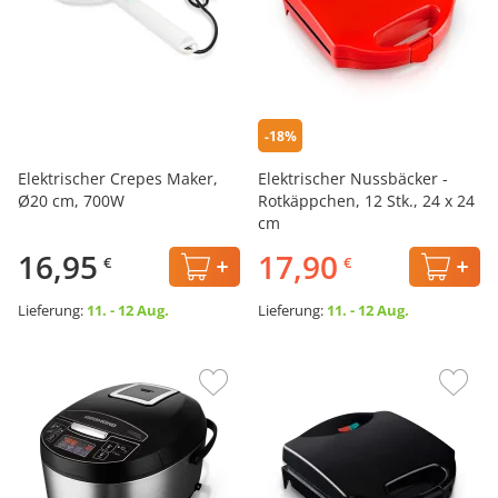
-18%
Elektrischer Crepes Maker,
Elektrischer Nussbäcker -
Ø20 cm, 700W
Rotkäppchen, 12 Stk., 24 х 24
cm
16,95
17,90
€
€
Lieferung:
11. - 12 Aug.
Lieferung:
11. - 12 Aug.