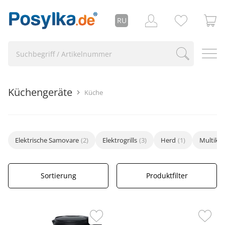
RU
Küchengeräte
Küche
Elektrische Samovare
(2)
Elektrogrills
(3)
Herd
(1)
Multiko
Sortierung
Produktfilter