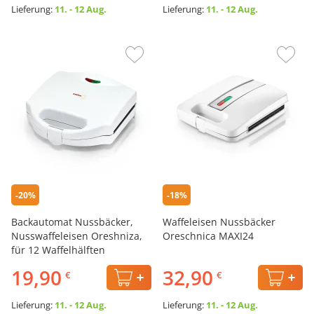
Lieferung:
11. - 12 Aug.
Lieferung:
11. - 12 Aug.
-20%
-18%
Backautomat Nussbäcker,
Waffeleisen Nussbäcker
Nusswaffeleisen Oreshniza,
Oreschnica MAXI24
für 12 Waffelhälften
19,90
32,90
€
€
Lieferung:
11. - 12 Aug.
Lieferung:
11. - 12 Aug.