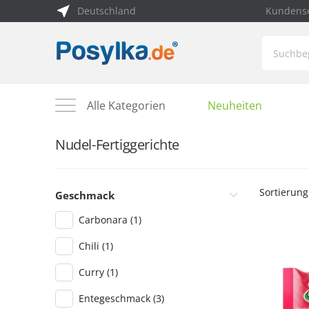
Deutschland
Kundense
Alle Kategorien
Neuheiten
Nudel-Fertiggerichte
Sortierung
Geschmack
Carbonara
(1)
Chili
(1)
Curry
(1)
Entegeschmack
(3)