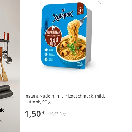
Instant Nudeln, mit Pilzgeschmack, mild,
Hutorok, 90 g
1,50
€
16,67 €/kg