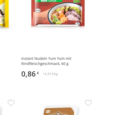
Instant Nudeln Yum Yum mit
Rindfleischgeschmack, 60 g
0,86
€
14,33 €/kg