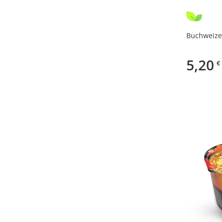
Buchweize
5,20
€