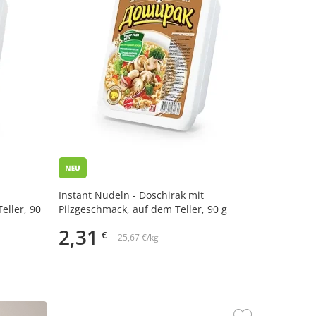
Instant Nudeln - Doschirak mit
eller, 90
Pilzgeschmack, auf dem Teller, 90 g
2,31
€
25,67 €/kg