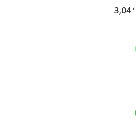
3,04
€