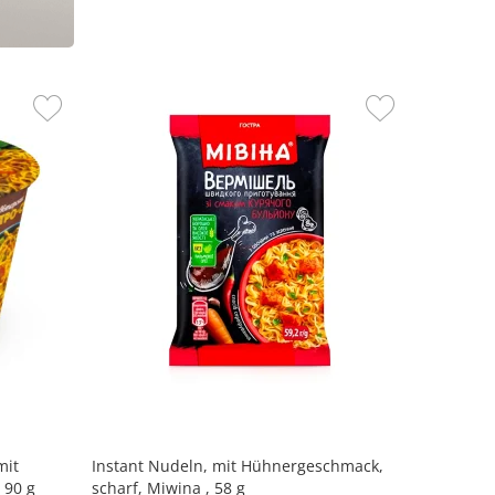
mit
Instant Nudeln, mit Hühnergeschmack,
 90 g
scharf, Miwina , 58 g