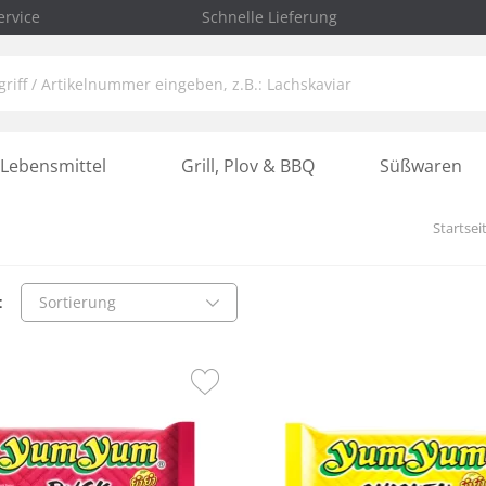
rvice
Schnelle Lieferung
Lebensmittel
Grill, Plov & BBQ
Süßwaren
Startsei
:
Sortierung