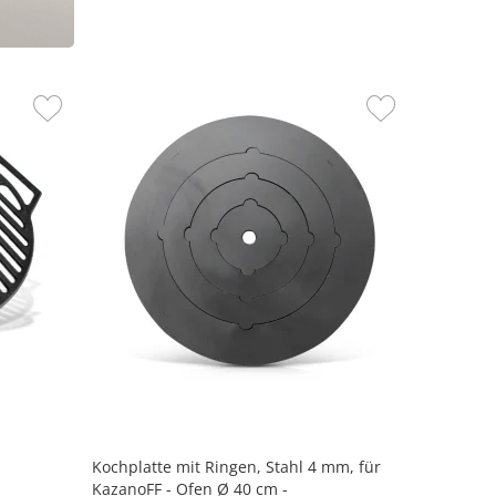
Kochplatte mit Ringen, Stahl 4 mm, für
KazanoFF - Ofen Ø 40 cm -