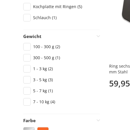
Kochplatte mit Ringen
(5)
Schlauch
(1)
Gewicht
100 - 300 g
(2)
300 - 500 g
(1)
Ring sechs
1 - 3 kg
(2)
mm Stahl
3 - 5 kg
(3)
59,95
5 - 7 kg
(1)
7 - 10 kg
(4)
Farbе