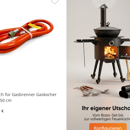
ch für Gasbrenner Gaskocher
150 cm
€