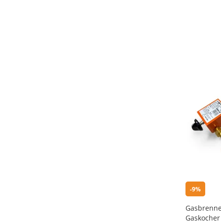
-9%
Gasbrenne
Gaskocher