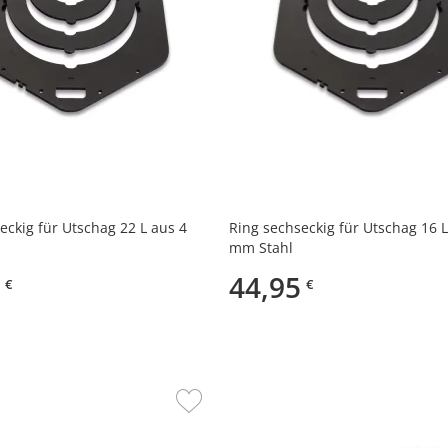
eckig für Utschag 22 L aus 4
Ring sechseckig für Utschag 16 L
mm Stahl
44,95
€
€