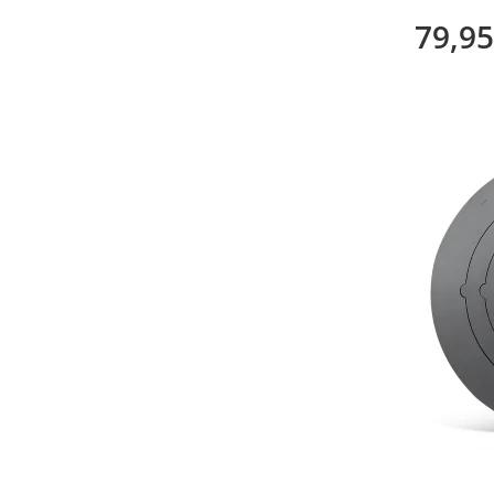
Druckmind
79,95