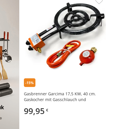
-15%
Gasbrenner Garcima 17,5 KW, 40 cm.
Gaskocher mit Gasschlauch und
Druckminderer
99,95
€