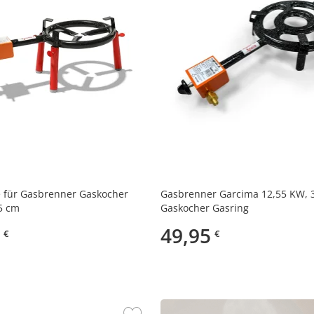
e für Gasbrenner Gaskocher
Gasbrenner Garcima 12,55 KW, 
5 cm
Gaskocher Gasring
49,95
€
€