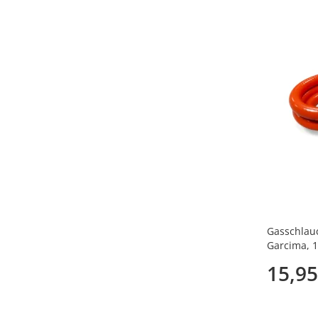
Gasschlau
Garcima, 
15,95