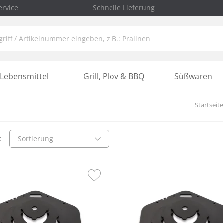
rvice
Schnelle Lieferung
Lebensmittel
Grill, Plov & BBQ
Süßwaren
Startseite
:
Sortierung