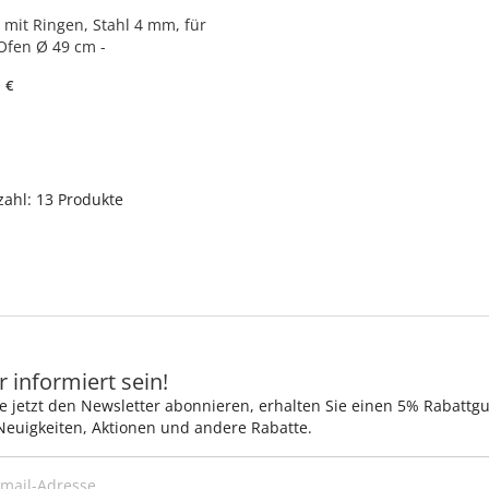
 mit Ringen, Stahl 4 mm, für
Ofen Ø 49 cm -
messer 53 cm, 5 Ringe
€
ahl: 13 Produkte
 informiert sein!
e jetzt den Newsletter abonnieren, erhalten Sie einen 5% Rabattg
Neuigkeiten, Aktionen und andere Rabatte.