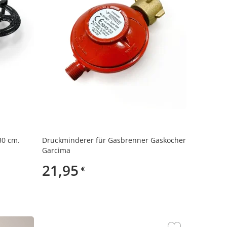
30 cm.
Druckminderer für Gasbrenner Gaskocher
Garcima
21,95
€