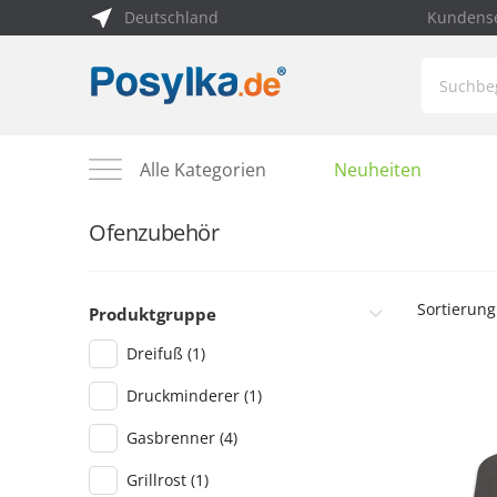
Deutschland
Kundense
Alle Kategorien
Neuheiten
Ofenzubehör
Sortierung
Produktgruppe
Dreifuß
(1)
Druckminderer
(1)
Gasbrenner
(4)
Grillrost
(1)