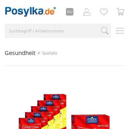
RU
Gesundheit
Sparsets