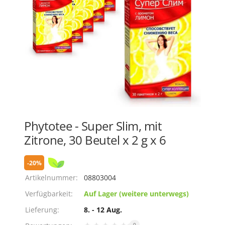
Phytotee - Super Slim, mit
Zitrone, 30 Beutel x 2 g х 6
-20%
Artikelnummer:
08803004
Verfügbarkeit:
Auf Lager (weitere unterwegs)
Lieferung:
8. - 12 Aug.
0