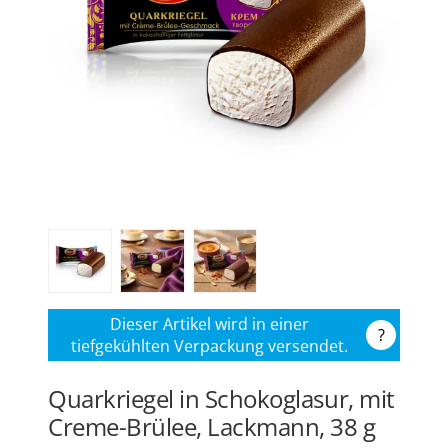
Dieser Artikel wird in einer
?
tiefgekühlten Verpackung versendet.
Quarkriegel in Schokoglasur, mit
Creme-Brüleе, Lackmann, 38 g