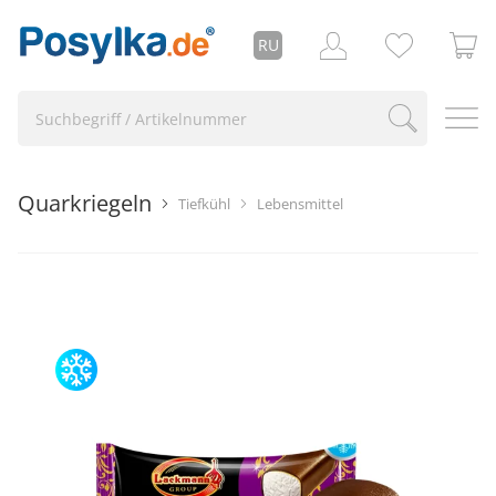
RU
Quarkriegeln
Tiefkühl
Lebensmittel