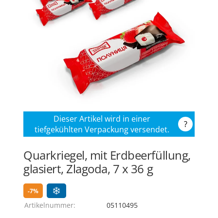
Dieser Artikel wird in einer
?
tiefgekühlten Verpackung versendet.
Quarkriegel, mit Erdbeerfüllung,
glasiert, Zlagoda, 7 х 36 g
-7%
Artikelnummer:
05110495