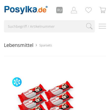
RU
Lebensmittel
Sparsets