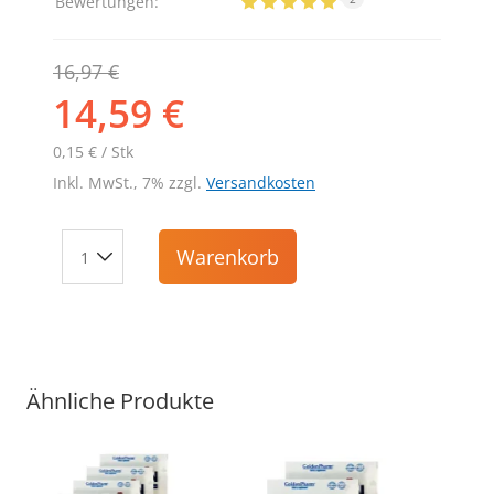
Bewertungen:
16,97 €
14,59 €
0,15 € / Stk
Inkl. MwSt., 7% zzgl.
Versandkosten
Warenkorb
Ähnliche Produkte