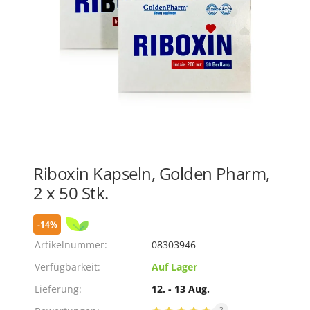
Riboxin Kapseln, Golden Pharm,
2 х 50 Stk.
-14%
Artikelnummer:
08303946
Verfügbarkeit:
Auf Lager
Lieferung:
12. - 13 Aug.
2