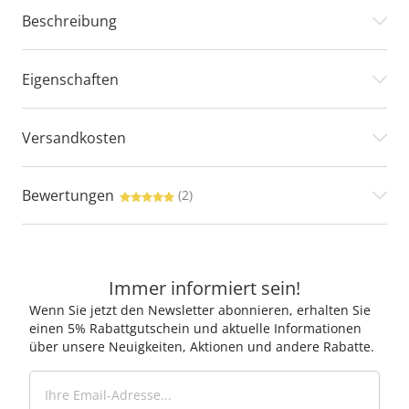
Beschreibung
Eigenschaften
Versandkosten
Bewertungen
(2)
Immer informiert sein!
Wenn Sie jetzt den Newsletter abonnieren, erhalten Sie
einen 5% Rabattgutschein und aktuelle Informationen
über unsere Neuigkeiten, Aktionen und andere Rabatte.