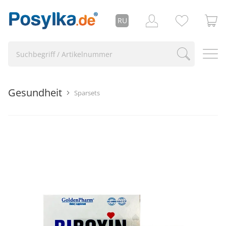
RU
Gesundheit
Sparsets