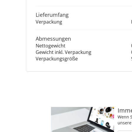
Lieferumfang
Verpackung
Abmessungen
Nettogewicht
Gewicht inkl. Verpackung
Verpackungsgröße
Immer
Wenn S
unsere