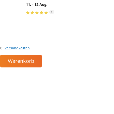
11. - 12 Aug.
1
gl.
Versandkosten
Warenkorb