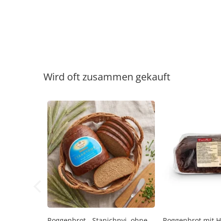
Wird oft zusammen gekauft
Roggenbrot - Stanichnyj, ohne
Roggenbrot mit 