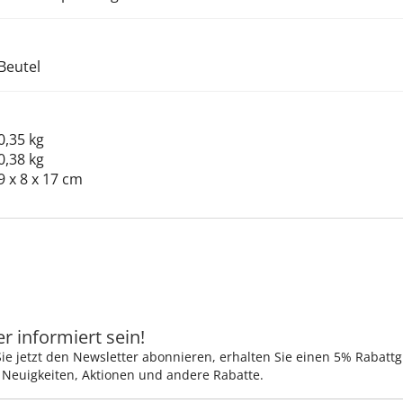
Beutel
0,35 kg
0,38 kg
9 x 8 x 17 cm
 informiert sein!
ie jetzt den Newsletter abonnieren, erhalten Sie einen 5% Rabatt
 Neuigkeiten, Aktionen und andere Rabatte.