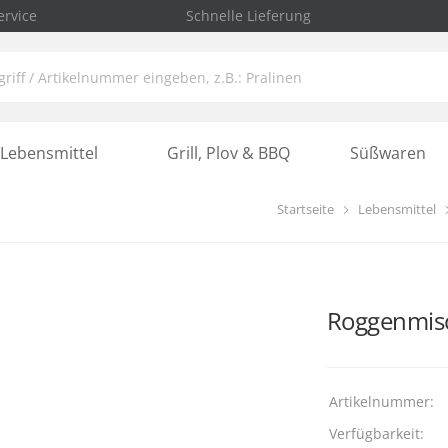
rvice
Schnelle Lieferung
Lebensmittel
Grill, Plov & BBQ
Süßwaren
Startseite
Lebensmittel
Roggenmisc
Artikelnummer:
Verfügbarkeit: