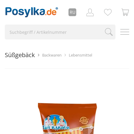
RU
Süßgebäck
Backwaren
Lebensmittel