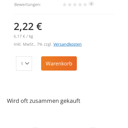
Bewertungen:
0
2,22 €
6,17 € / kg
Inkl. MwSt., 7% zzgl.
Versandkosten
Warenkorb
Wird oft zusammen gekauft