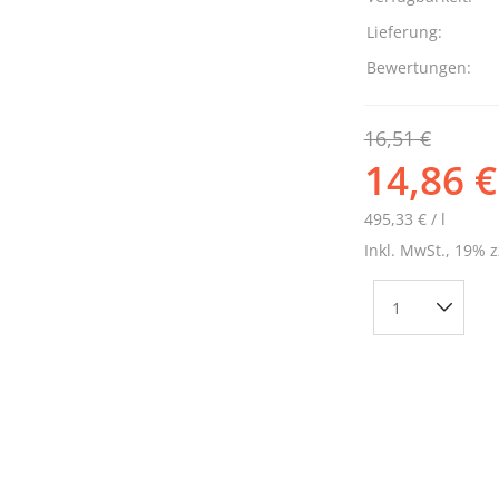
Lieferung:
Bewertungen:
16,51 €
14,86 €
495,33 € / l
Inkl. MwSt., 19% z