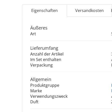
Eigenschaften
Versandkosten
Äu­ße­res
Art
Lieferumfang
Anzahl der Artikel
Im Set enthalten
Verpackung
Allgemein
Produktgruppe
Marke
Verwendungszweck
Duft