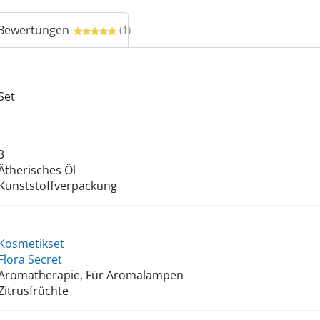
Bewertungen
(1)
Set
3
Ätherisches Öl
Kunststoffverpackung
Kosmetikset
Flora Secret
Aromatherapie, Für Aromalampen
Zitrusfrüchte