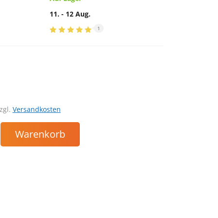
11. - 12 Aug.
1
zgl.
Versandkosten
Warenkorb