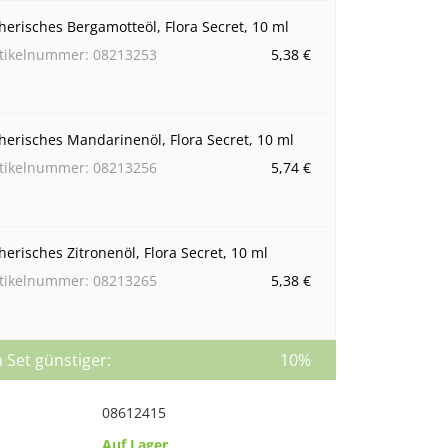
herisches Bergamotteöl, Flora Secret, 10 ml
tikelnummer: 08213253
5,38 €
herisches Mandarinenöl, Flora Secret, 10 ml
tikelnummer: 08213256
5,74 €
herisches Zitronenöl, Flora Secret, 10 ml
tikelnummer: 08213265
5,38 €
 Set günstiger:
10%
08612415
Auf Lager