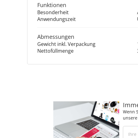
Funktionen
Besonderheit
Anwendungszeit
Abmessungen
Gewicht inkl. Verpackung
Nettofüllmenge
Immer
Wenn S
unsere