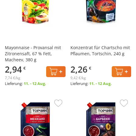
Mayonnaise - Provansal mit
Konzentrat für Chartscho mit
Zitronensaft, 67 % Fett,
Pflaumen, Tortschin, 240 g
Macheev, 380 g
2,94
2,26
€
€
7,74 €/kg
9,42 €/kg
Lieferung:
11. - 12 Aug.
Lieferung:
11. - 12 Aug.