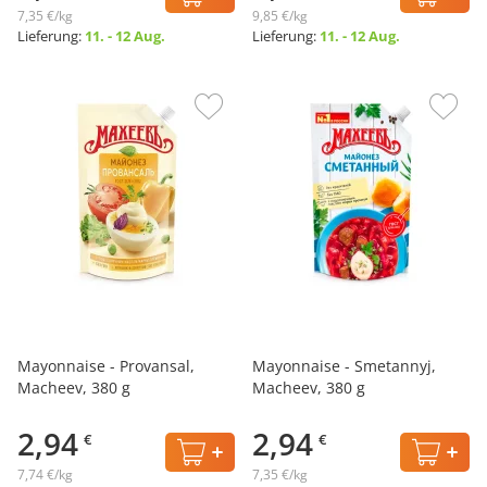
7,35 €/kg
9,85 €/kg
Lieferung:
11. - 12 Aug.
Lieferung:
11. - 12 Aug.
Mayonnaise - Provansal,
Mayonnaise - Smetannyj,
Macheev, 380 g
Macheev, 380 g
2,94
2,94
€
€
7,74 €/kg
7,35 €/kg