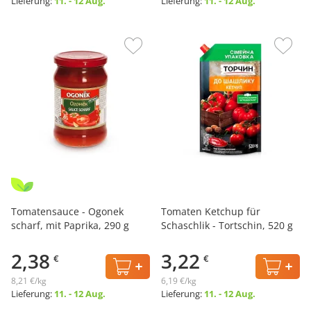
Lieferung:
11. - 12 Aug.
Lieferung:
11. - 12 Aug.
Tomatensauce - Ogonek
Tomaten Ketchup für
scharf, mit Paprika, 290 g
Schaschlik - Tortschin, 520 g
2,38
3,22
€
€
8,21 €/kg
6,19 €/kg
Lieferung:
11. - 12 Aug.
Lieferung:
11. - 12 Aug.