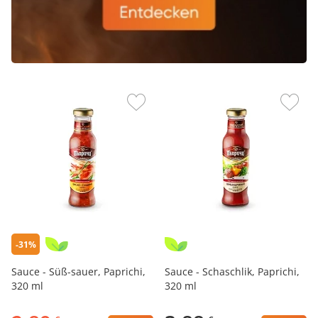
-31%
Sauce - Süß-sauer, Paprichi,
Sauce - Schaschlik, Paprichi,
320 ml
320 ml