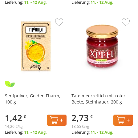
Lieferung:
11. - 12 Aug.
Lieferung:
11. - 12 Aug.
Senfpulver, Golden Fharm,
Tafelmeerrettich mit roter
100 g
Beete, Steinhauer, 200 g
1,42
2,73
€
€
14,20 €/kg
13,65 €/kg
Lieferung:
11. - 12 Aug.
Lieferung:
11. - 12 Aug.