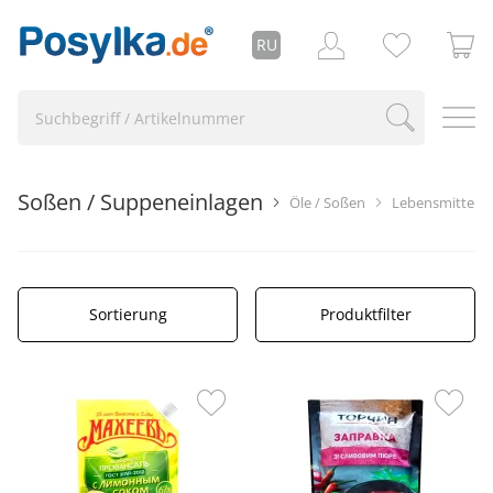
RU
Soßen / Suppeneinlagen
Öle / Soßen
Lebensmittel
Sortierung
Produktfilter