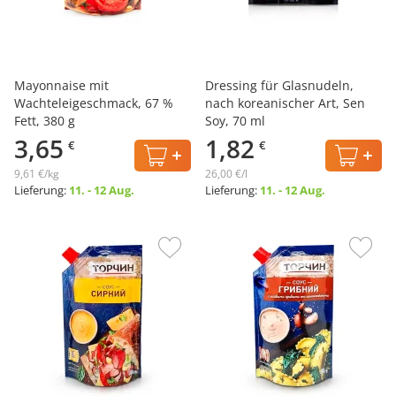
Mayonnaise mit
Dressing für Glasnudeln,
Wachteleigeschmack, 67 %
nach koreanischer Art, Sen
Fett, 380 g
Soy, 70 ml
3,65
1,82
€
€
9,61 €/kg
26,00 €/l
Lieferung:
11. - 12 Aug.
Lieferung:
11. - 12 Aug.