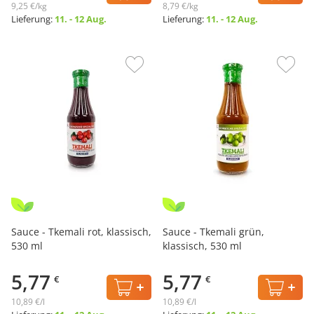
9,25 €/kg
8,79 €/kg
Lieferung:
11. - 12 Aug.
Lieferung:
11. - 12 Aug.
Sauce - Tkemali rot, klassisch,
Sauce - Tkemali grün,
530 ml
klassisch, 530 ml
5,77
5,77
€
€
10,89 €/l
10,89 €/l