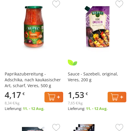
Paprikazubereitung -
Sauce - Sazebeli, original,
Adschika, nach kaukasischer
Veres, 200 g
Art, scharf, Veres, 500 g
4,17
1,53
€
€
8,34 €/kg
7,65 €/kg
Lieferung:
11. - 12 Aug.
Lieferung:
11. - 12 Aug.