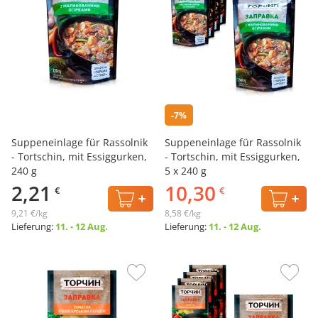
-7%
Suppeneinlage für Rassolnik
Suppeneinlage für Rassolnik
- Tortschin, mit Essiggurken,
- Tortschin, mit Essiggurken,
240 g
5 х 240 g
2,21
10,30
€
€
9,21 €/kg
8,58 €/kg
Lieferung:
11. - 12 Aug.
Lieferung:
11. - 12 Aug.