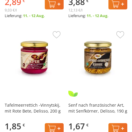
2,89
3,88
€
€
9,03 €/l
12,13 €/l
Lieferung:
11. - 12 Aug.
Lieferung:
11. - 12 Aug.
Tafelmeerrettich -Vinnytskij,
Senf nach französischer Art,
mit Rote Bete, Delisso, 200 g
mit Senfkörner, Delisso, 190 g
1,85
1,67
€
€