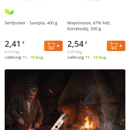
Senfpulver - Sarepta, 400 g
Mayonnaise, 67% Fett,
Korolevskij, 500 g
2,41
2,54
€
€
6,03 €/kg
5,08 €/kg
Lieferung:
11. - 12 Aug.
Lieferung:
11. - 12 Aug.