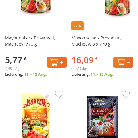
-7%
Mayonnaise - Provansal,
Mayonnaise - Provansal,
Macheev, 770 g
Macheev, 3 х 770 g
5,77
16,09
€
€
7,49 €/kg
6,97 €/kg
Lieferung:
11. - 12 Aug.
Lieferung:
11. - 12 Aug.