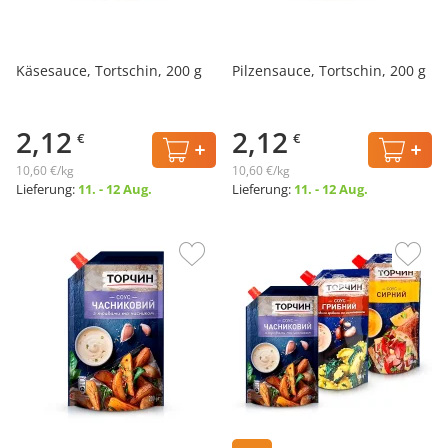
Käsesauce, Tortschin, 200 g
Pilzensauce, Tortschin, 200 g
2,12
2,12
€
€
10,60 €/kg
10,60 €/kg
Lieferung:
11. - 12 Aug.
Lieferung:
11. - 12 Aug.