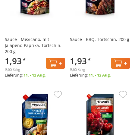
Sauce - Mexicano, mit
Sauce - BBQ, Tortschin, 200 g
Jalapeño-Paprika, Tortschin,
200 g
1,93
1,93
€
€
9,65 €/kg
9,65 €/kg
Lieferung:
11. - 12 Aug.
Lieferung:
11. - 12 Aug.