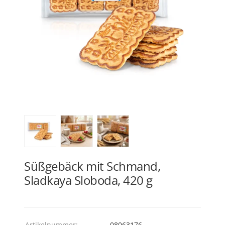
Süßgebäck mit Schmand,
Sladkaya Sloboda, 420 g
Artikelnummer:
08063176