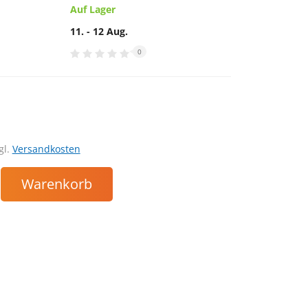
Auf Lager
11. - 12 Aug.
0
gl.
Versandkosten
Warenkorb