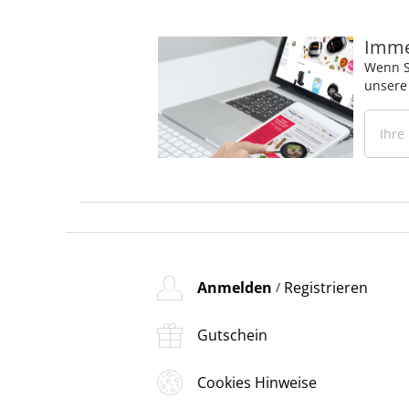
Immer
Wenn S
unsere
Anmelden
Registrieren
/
Gutschein
Cookies Hinweise