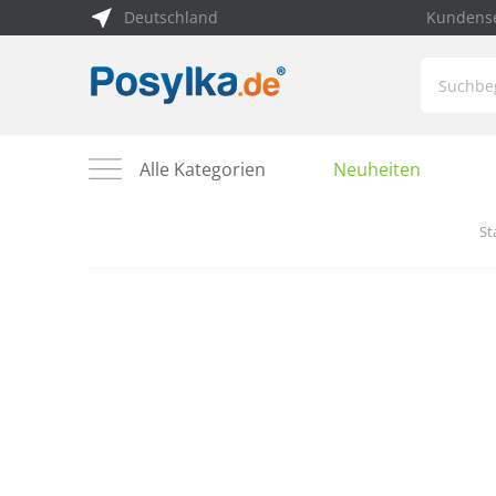
Deutschland
Kundense
Alle Kategorien
Neuheiten
St