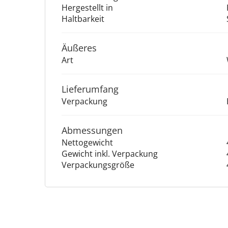
Hergestellt in
Haltbarkeit
Äu­ße­res
Art
Lieferumfang
Verpackung
Abmessungen
Nettogewicht
Gewicht inkl. Verpackung
Verpackungsgröße