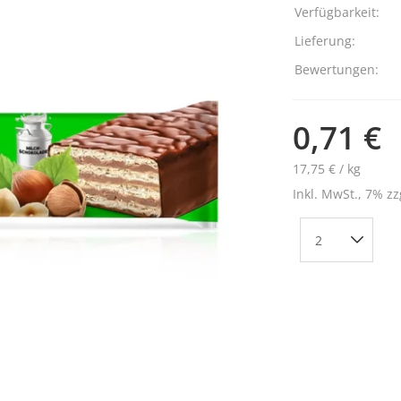
Verfügbarkeit:
Lieferung:
Bewertungen:
0,71 €
17,75 € / kg
Inkl. MwSt., 7% zz