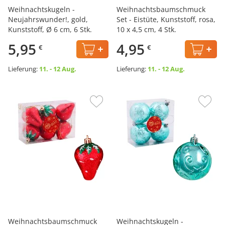
Weihnachtskugeln -
Weihnachtsbaumschmuck
Neujahrswunder!, gold,
Set - Eistüte, Kunststoff, rosa,
Kunststoff, Ø 6 cm, 6 Stk.
10 х 4,5 cm, 4 Stk.
5,95
4,95
€
€
Lieferung:
11. - 12 Aug.
Lieferung:
11. - 12 Aug.
Weihnachtsbaumschmuck
Weihnachtskugeln -