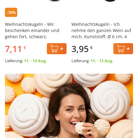
-10%
Weihnachtskugeln - Wir
Weihnachtskugeln - Ich
beschenken einander und
nehme den ganzen Wein auf
gehen fort, schwarz,
mich, Kunststoff, Ø 6 cm, 4
Kunststoff, Ø 6 cm, 3 Stk. х 2
Stk.
7,11
3,95
€
€
Lieferung:
11. - 12 Aug.
Lieferung:
11. - 12 Aug.