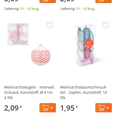
Lieferung:
11. - 12 Aug.
Lieferung:
11. - 12 Aug.
Weihnachtskugeln - Intervall,
Weihnachtsbaumschmuck-
Zickzack, Kunststoff, Ø 8 cm,
Set - Zapfen, Kunststoff, 10
4 Stk.
Stk.
2,09
1,95
€
€