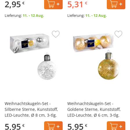
2,95
5,31
€
€
Lieferung:
11. - 12 Aug.
Lieferung:
11. - 12 Aug.
Weihnachtskugeln-Set -
Weihnachtskugeln-Set -
Silberne Sterne, Kunststoff,
Goldene Sterne, Kunststoff,
LED-Leuchte, Ø 8 cm, 3-tlg.
LED-Leuchte, Ø 6 cm, 3-tlg.
5,95
5,95
€
€