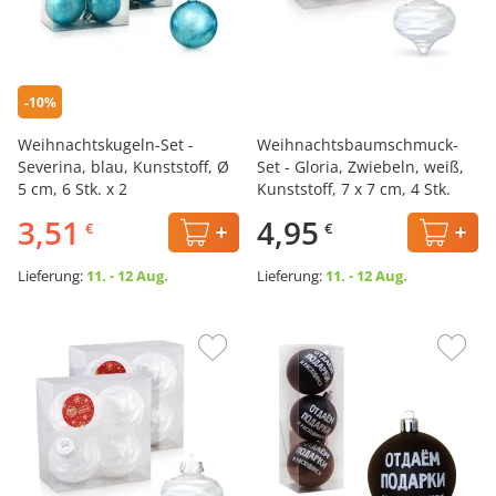
-10%
Weihnachtskugeln-Set -
Weihnachtsbaumschmuck-
Severina, blau, Kunststoff, Ø
Set - Gloria, Zwiebeln, weiß,
5 cm, 6 Stk. х 2
Kunststoff, 7 x 7 cm, 4 Stk.
3,51
4,95
€
€
Lieferung:
11. - 12 Aug.
Lieferung:
11. - 12 Aug.