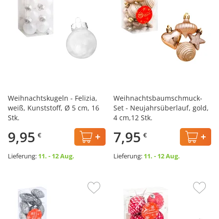
Weihnachtskugeln - Felizia,
Weihnachtsbaumschmuck-
weiß, Kunststoff, Ø 5 cm, 16
Set - Neujahrsüberlauf, gold,
Stk.
4 cm,12 Stk.
9,95
7,95
€
€
Lieferung:
11. - 12 Aug.
Lieferung:
11. - 12 Aug.