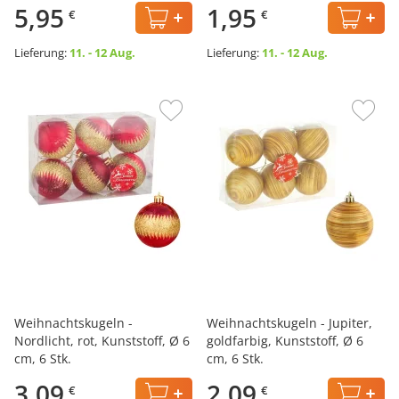
5,95
1,95
€
€
Lieferung:
11. - 12 Aug.
Lieferung:
11. - 12 Aug.
Weihnachtskugeln -
Weihnachtskugeln - Jupiter,
Nordlicht, rot, Kunststoff, Ø 6
goldfarbig, Kunststoff, Ø 6
cm, 6 Stk.
cm, 6 Stk.
3,09
2,09
€
€