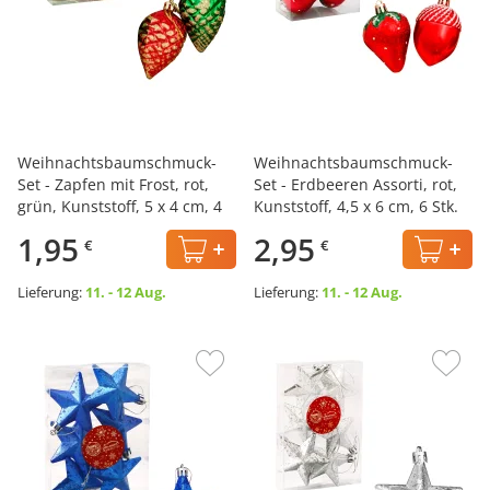
Weihnachtsbaumschmuck-
Weihnachtsbaumschmuck-
Set - Zapfen mit Frost, rot,
Set - Erdbeeren Assorti, rot,
grün, Kunststoff, 5 x 4 cm, 4
Kunststoff, 4,5 x 6 cm, 6 Stk.
Stk.
1,95
2,95
€
€
Lieferung:
11. - 12 Aug.
Lieferung:
11. - 12 Aug.