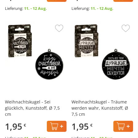
Lieferung:
11. - 12 Aug.
Lieferung:
11. - 12 Aug.
Weihnachtskugel - Sei
Weihnachtskugel - Träume
glücklich, Kunststoff, Ø 7,5
werden wahr, Kunststoff, Ø
cm
7,5 cm
1,95
1,95
€
€