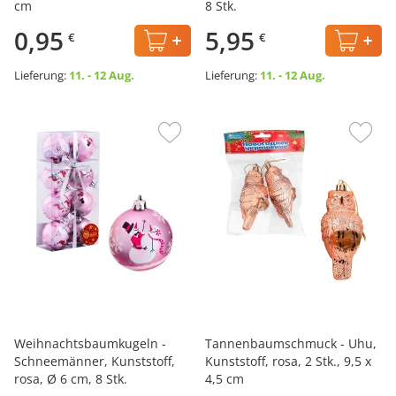
cm
8 Stk.
0,95
5,95
€
€
Lieferung:
11. - 12 Aug.
Lieferung:
11. - 12 Aug.
Weihnachtsbaumkugeln -
Tannenbaumschmuck - Uhu,
Schneemänner, Kunststoff,
Kunststoff, rosa, 2 Stk., 9,5 х
rosa, Ø 6 cm, 8 Stk.
4,5 cm