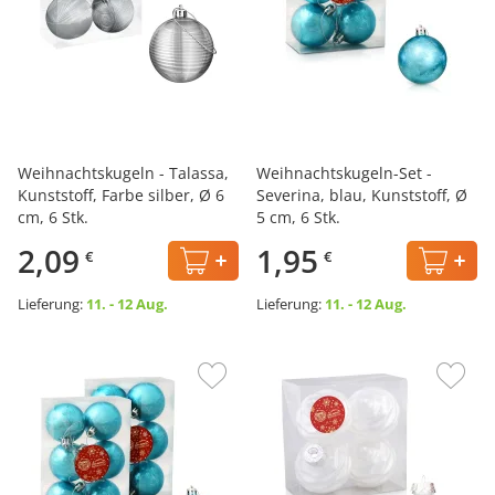
Weihnachtskugeln - Talassa,
Weihnachtskugeln-Set -
Kunststoff, Farbe silber, Ø 6
Severina, blau, Kunststoff, Ø
cm, 6 Stk.
5 cm, 6 Stk.
2,09
1,95
€
€
Lieferung:
11. - 12 Aug.
Lieferung:
11. - 12 Aug.