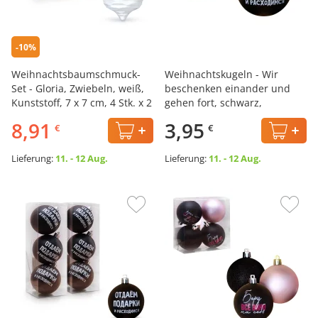
-10%
Weihnachtsbaumschmuck-
Weihnachtskugeln - Wir
Set - Gloria, Zwiebeln, weiß,
beschenken einander und
Kunststoff, 7 x 7 cm, 4 Stk. х 2
gehen fort, schwarz,
Kunststoff, Ø 6 cm, 3 Stk.
8,91
3,95
€
€
Lieferung:
11. - 12 Aug.
Lieferung:
11. - 12 Aug.