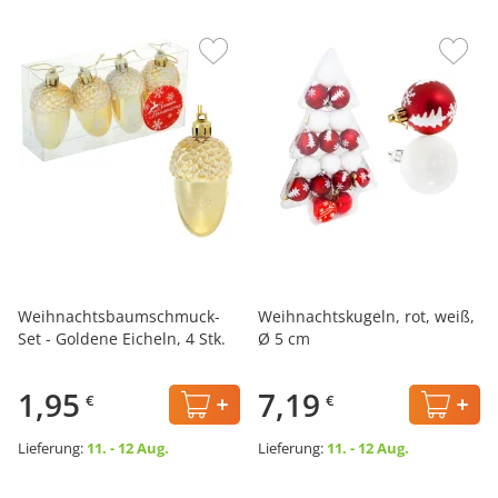
Weihnachtsbaumschmuck-
Weihnachtskugeln, rot, weiß,
Set - Goldene Eicheln, 4 Stk.
Ø 5 cm
1,95
7,19
€
€
Lieferung:
11. - 12 Aug.
Lieferung:
11. - 12 Aug.