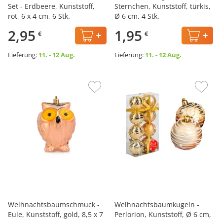
Set - Erdbeere, Kunststoff,
Sternchen, Kunststoff, türkis,
rot, 6 х 4 cm, 6 Stk.
Ø 6 cm, 4 Stk.
2,95
1,95
€
€
Lieferung:
11. - 12 Aug.
Lieferung:
11. - 12 Aug.
Weihnachtsbaumschmuck -
Weihnachtsbaumkugeln -
Eule, Kunststoff, gold, 8,5 х 7
Perlorion, Kunststoff, Ø 6 cm,