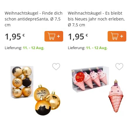
Weihnachtskugel - Finde dich
Weihnachtskugel - Es bleibt
schon antidepreSanta, Ø 7,5
bis Neues Jahr noch erleben,
cm
Ø 7,5 cm
1,95
1,95
€
€
Lieferung:
11. - 12 Aug.
Lieferung:
11. - 12 Aug.