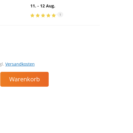
11. - 12 Aug.
1
gl.
Versandkosten
Warenkorb