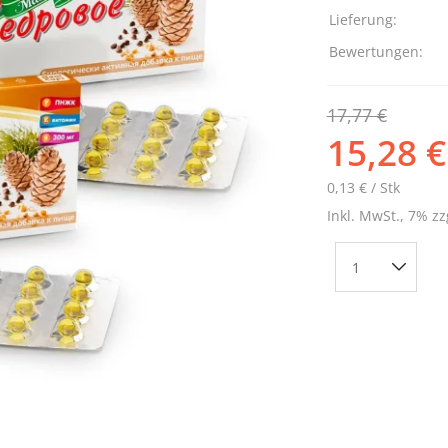
Lieferung:
Bewertungen:
17,77 €
15,28 €
0,13 € / Stk
Inkl. MwSt., 7% zz