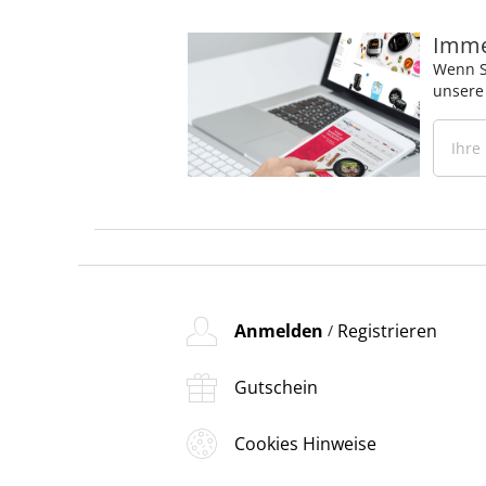
Immer
Wenn S
unsere
Anmelden
Registrieren
/
Gutschein
Cookies Hinweise