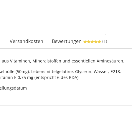
Versandkosten
Bewertungen
(1)
 aus Vitaminen, Mineralstoffen und essentiellen Aminosäuren.
hülle (50mg): Lebensmittelgelatine, Glycerin, Wasser, E218.
tamin E 0,75 mg (entspricht 6 des RDA).
tellungsdatum