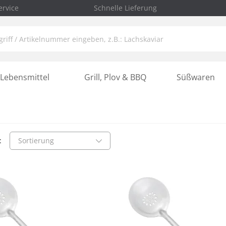
rvice
Schnelle Lieferung
Lebensmittel
Grill, Plov & BBQ
Süßwaren
:
Sortierung