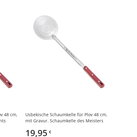
ov 48 cm,
Usbekische Schaumkelle für Plov 48 cm,
nts
mit Gravur. Schaumkelle des Meisters
19,95
€