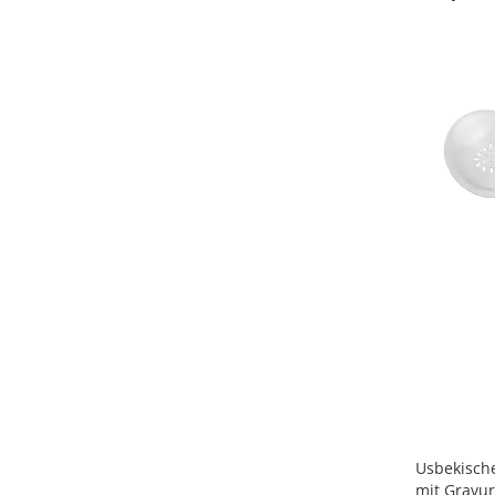
Usbekische
mit Gravur