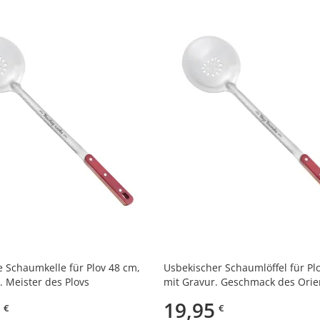
 Schaumkelle für Plov 48 cm,
Usbekischer Schaumlöffel für Pl
. Meister des Plovs
mit Gravur. Geschmack des Orie
19,95
€
€