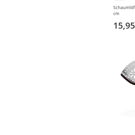
Schaumlöffe
cm
15,95