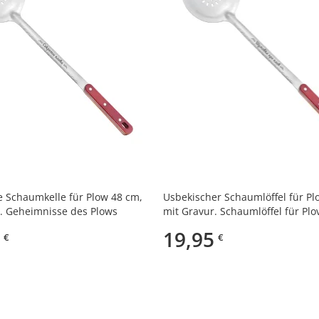
 Schaumkelle für Plow 48 cm,
Usbekischer Schaumlöffel für Pl
. Geheimnisse des Plows
mit Gravur. Schaumlöffel für Plo
19,95
€
€