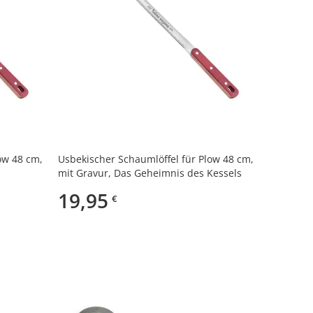
ow 48 cm,
Usbekischer Schaumlöffel für Plow 48 cm,
mit Gravur, Das Geheimnis des Kessels
19,95
€