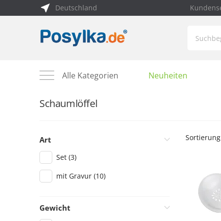
Deutschland
Kundense
Alle Kategorien
Neuheiten
Schaumlöffel
Sortierung
Art
Set
(3)
mit Gravur
(10)
Gewicht