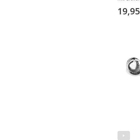
Meisterset
19,95