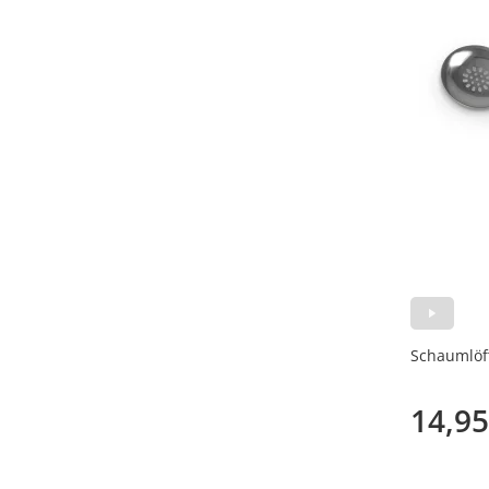
Schaumlöff
14,95