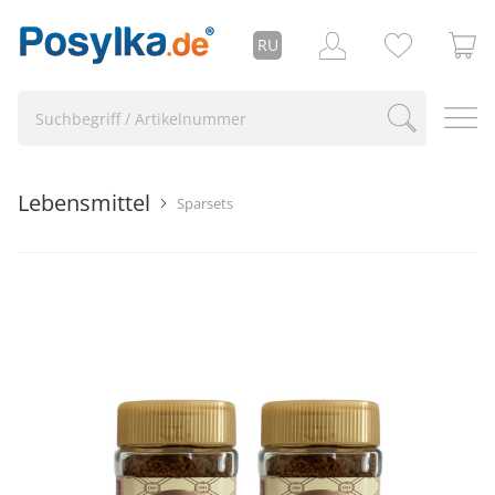
RU
Lebensmittel
Sparsets