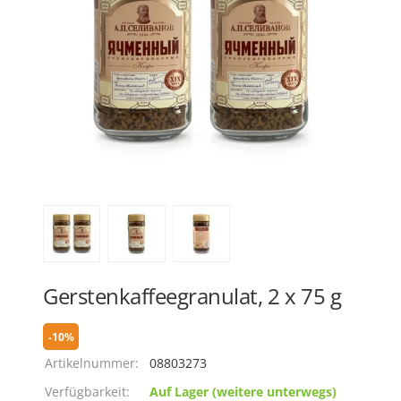
Gerstenkaffeegranulat, 2 х 75 g
-10%
Artikelnummer:
08803273
Verfügbarkeit:
Auf Lager (weitere unterwegs)