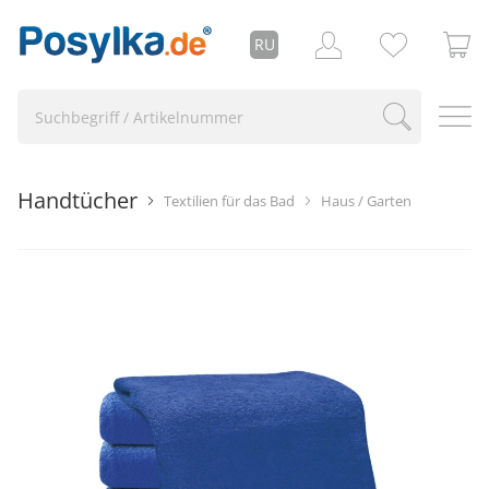
RU
Handtücher
Textilien für das Bad
Haus / Garten