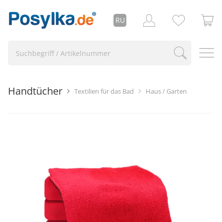
RU
Handtücher
Textilien für das Bad
Haus / Garten