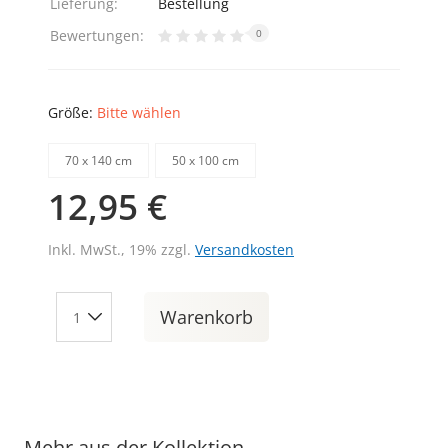
Lieferung:
Bestellung
Bewertungen:
0
Größe:
Bitte wählen
70 х 140 cm
50 х 100 cm
12,95 €
Inkl. MwSt., 19% zzgl.
Versandkosten
Warenkorb
Mehr aus der Kollektion