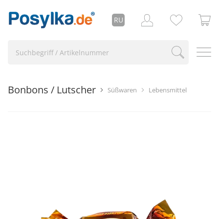
RU
Bonbons / Lutscher
Süßwaren
Lebensmittel