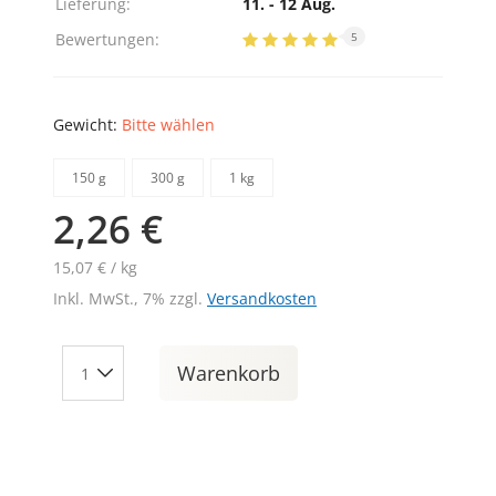
Lieferung:
11. - 12 Aug.
Bewertungen:
5
Gewicht:
Bitte wählen
150 g
300 g
1 kg
2,26 €
15,07 € / kg
Inkl. MwSt., 7% zzgl.
Versandkosten
Warenkorb