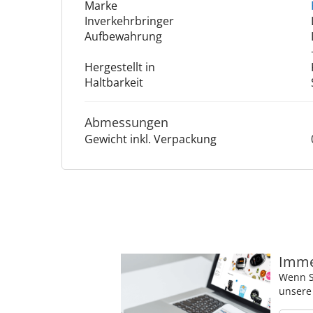
Marke
Inverkehrbringer
Aufbewahrung
Hergestellt in
Haltbarkeit
Abmessungen
Gewicht inkl. Verpackung
Immer
Wenn S
unsere