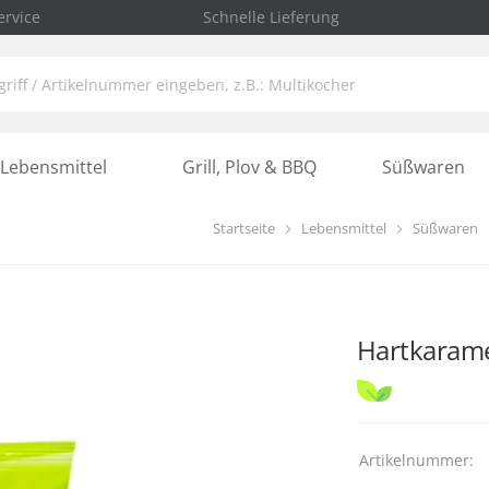
rvice
Schnelle Lieferung
Lebensmittel
Grill, Plov & BBQ
Süßwaren
Startseite
Lebensmittel
Süßwaren
Hartkaramel
Artikelnummer: