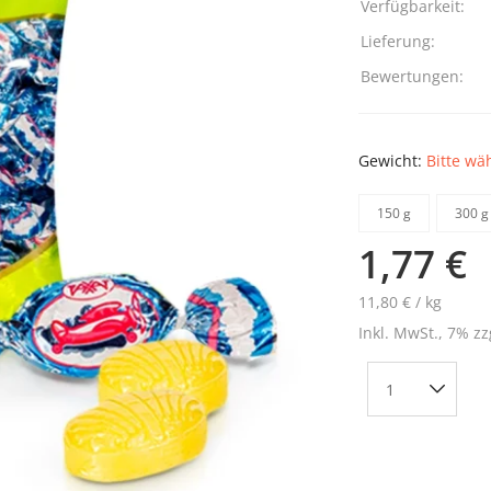
Verfügbarkeit:
Lieferung:
Bewertungen:
Gewicht:
Bitte wä
150 g
300 g
1,77 €
11,80 € / kg
Inkl. MwSt., 7% zz