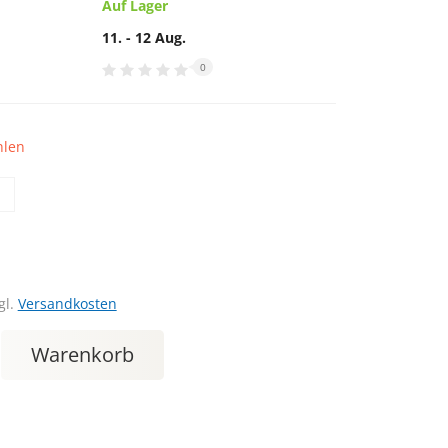
Auf Lager
11. - 12 Aug.
0
hlen
gl.
Versandkosten
Warenkorb