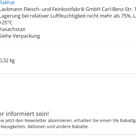
Rakhat
Lackmann Fleisch- und Feinkostfabrik GmbH Carl-Benz-Str. 1
Lagerung bei relativer Luftfeuchtigkeit nicht mehr als 75%
+25°C
Kasachstan
Siehe Verpackung
0,32 kg
 informiert sein!
ie jetzt den Newsletter abonnieren, erhalten Sie einen 5% Rabatt
 Neuigkeiten, Aktionen und andere Rabatte.