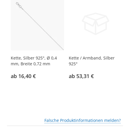
,50
Kette, Silber 925°, Ø 0,4
Kette / Armband, Silber
Ke
mm, Breite 0,72 mm
925°
mm
ab 16,40 €
ab 53,31 €
a
Falsche Produktinformationen melden?