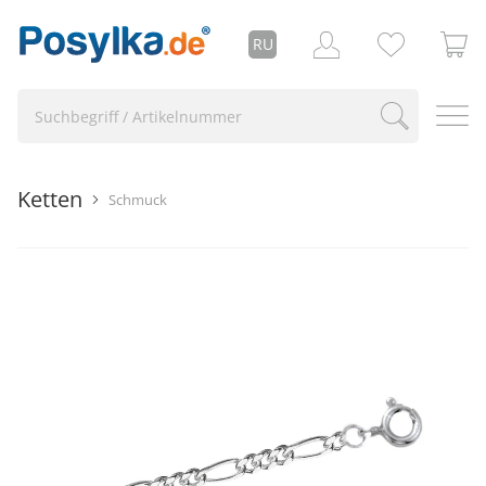
RU
Ketten
Schmuck