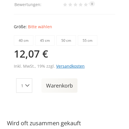
Bewertungen:
0
Größe:
Bitte wählen
40 cm
45 cm
50 cm
55 cm
12,07 €
Inkl. MwSt., 19% zzgl.
Versandkosten
Warenkorb
Wird oft zusammen gekauft