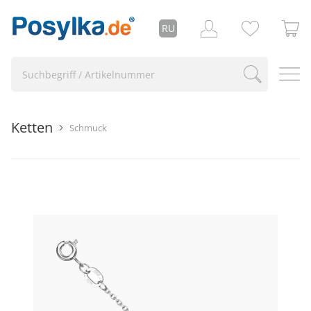
RU
Ketten
Schmuck