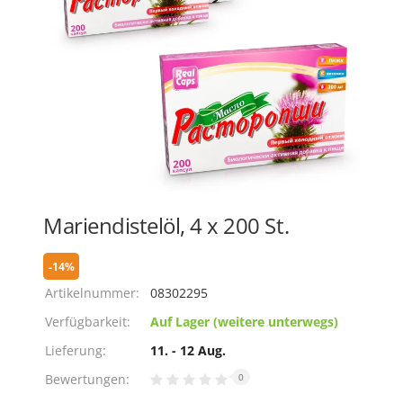
Mariendistelöl, 4 х 200 St.
-14%
Artikelnummer:
08302295
Verfügbarkeit:
Auf Lager (weitere unterwegs)
Lieferung:
11. - 12 Aug.
Bewertungen:
0