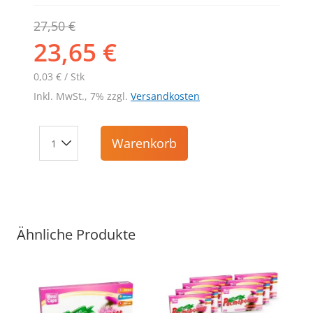
27,50 €
23,65 €
0,03 € / Stk
Inkl. MwSt., 7% zzgl.
Versandkosten
Warenkorb
Ähnliche Produkte