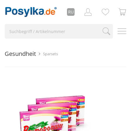
RU
Gesundheit
Sparsets