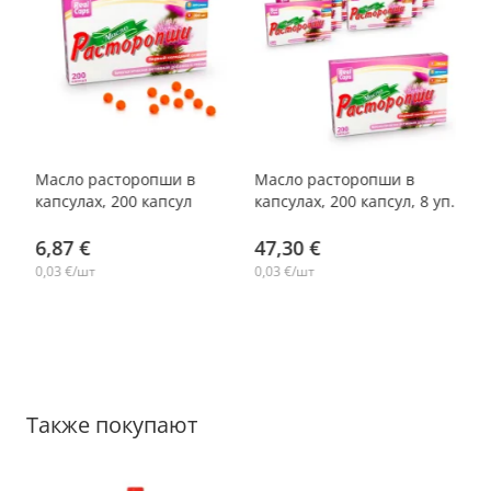
-14%
Масло расторопши в
Масло расторопши в
уп.
капсулах, 200 капсул
капсулах, 200 капсул, 8 уп.
6,87 €
47,30 €
0,03 €/шт
0,03 €/шт
Также покупают