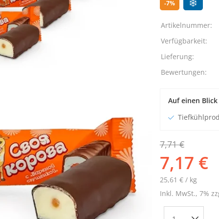
-7%
Artikelnummer:
Verfügbarkeit:
Lieferung:
Bewertungen:
Auf einen Blick
Tiefkühlprod
7,71 €
7,17 €
25,61 € / kg
Inkl. MwSt., 7% zz