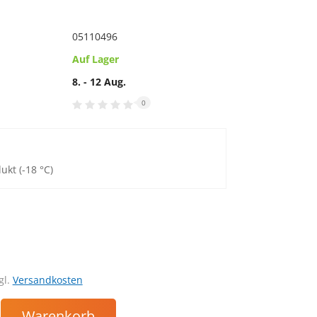
05110496
Auf Lager
8. - 12 Aug.
0
ukt (-18 °C)
gl.
Versandkosten
Warenkorb