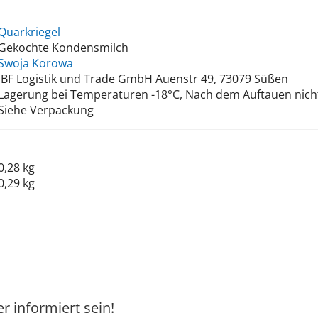
Quarkriegel
Gekochte Kondensmilch
Swoja Korowa
IBF Logistik und Trade GmbH Auenstr 49, 73079 Süßen
Lagerung bei Temperaturen -18°C, Nach dem Auftauen nicht
Siehe Verpackung
0,28 kg
0,29 kg
 informiert sein!