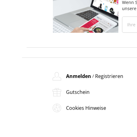
Wenn S
unsere
Anmelden
Registrieren
/
Gutschein
Cookies Hinweise