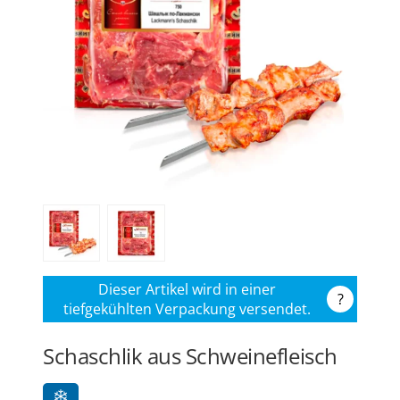
Dieser Artikel wird in einer
?
tiefgekühlten Verpackung versendet.
Schaschlik aus Schweinefleisch