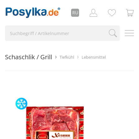
RU
Schaschlik / Grill
Tiefkühl
Lebensmittel