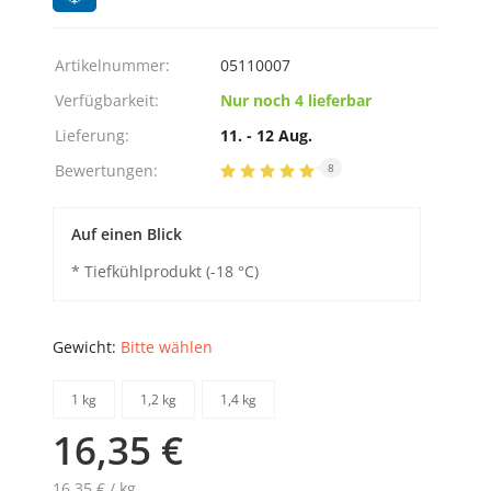
Artikelnummer:
05110007
Verfügbarkeit:
Nur noch 4 lieferbar
Lieferung:
11. - 12 Aug.
Bewertungen:
8
Auf einen Blick
* Tiefkühlprodukt (-18 °C)
Gewicht:
Bitte wählen
1 kg
1,2 kg
1,4 kg
16,35 €
16,35 € / kg