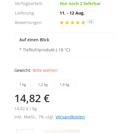
Verfügbarkeit:
Nur noch 2 lieferbar
Lieferung:
11. - 12 Aug.
Bewertungen:
12
Auf einen Blick
* Tiefkühlprodukt (-18 °C)
Gewicht:
Bitte wählen
1 kg
1,2 kg
1,4 kg
14,82 €
14,82 € / kg
Inkl. MwSt., 7% zzgl.
Versandkosten