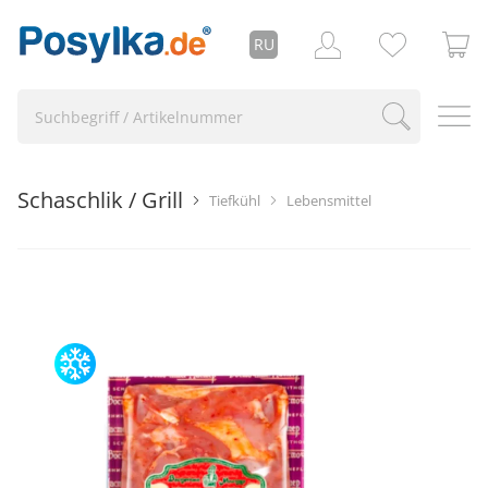
RU
Schaschlik / Grill
Tiefkühl
Lebensmittel