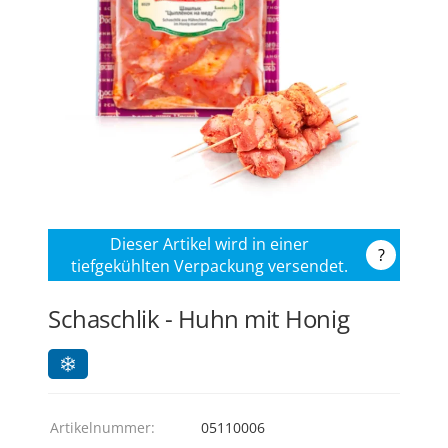
Dieser Artikel wird in einer
?
tiefgekühlten Verpackung versendet.
Schaschlik - Huhn mit Honig
Artikelnummer:
05110006