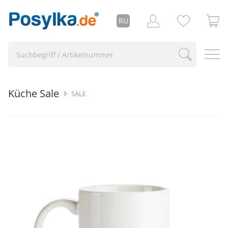
RU
Küche Sale
SALE