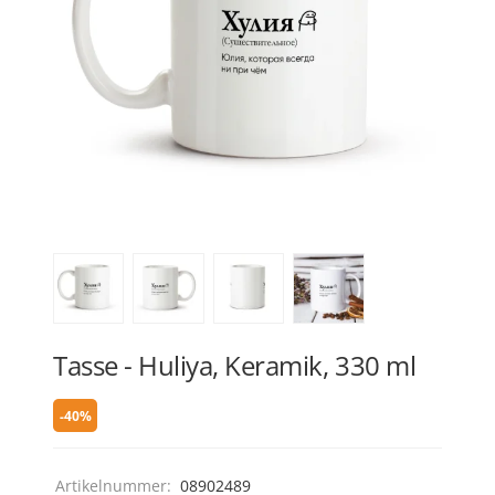
Tasse - Huliya, Keramik, 330 ml
-40%
Artikelnummer:
08902489