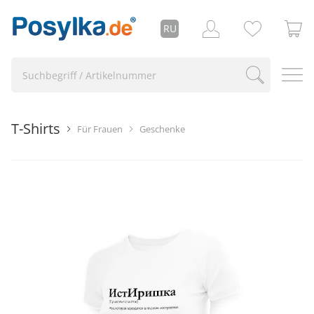
RU
T-Shirts
Für Frauen
Geschenke