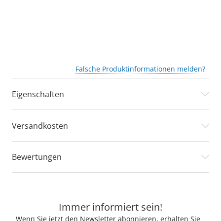
Falsche Produktinformationen melden?
Eigenschaften
Versandkosten
Bewertungen
Immer informiert sein!
Wenn Sie jetzt den Newsletter abonnieren, erhalten Sie