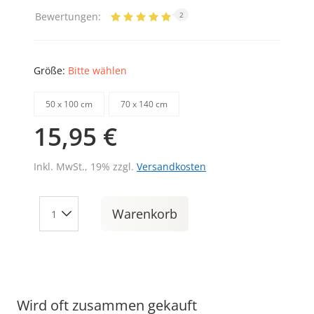
Bewertungen:
2
Größe:
Bitte wählen
50 х 100 cm
70 х 140 cm
15,95 €
Inkl. MwSt., 19% zzgl.
Versandkosten
Warenkorb
Wird oft zusammen gekauft