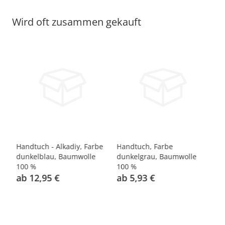
Wird oft zusammen gekauft
Handtuch - Alkadiy, Farbe
Handtuch, Farbe
Ha
0
dunkelblau, Baumwolle
dunkelgrau, Baumwolle
du
100 %
100 %
10
ab 12,95 €
ab 5,93 €
a