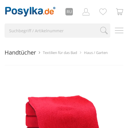
RU
Handtücher
Textilien für das Bad
Haus / Garten