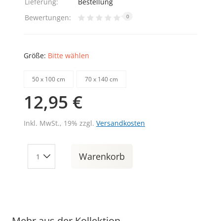
Lieferung:
Bestellung
Bewertungen:
0
Größe:
Bitte wählen
50 х 100 cm
70 х 140 cm
12,95 €
Inkl. MwSt., 19% zzgl.
Versandkosten
Warenkorb
Mehr aus der Kollektion