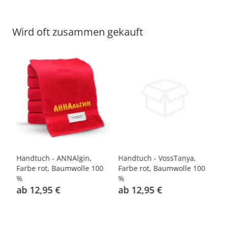
Wird oft zusammen gekauft
Handtuch - ANNAlgin,
Handtuch - VossTanya,
Ha
0
Farbe rot, Baumwolle 100
Farbe rot, Baumwolle 100
ro
%
%
ab 12,95 €
ab 12,95 €
a